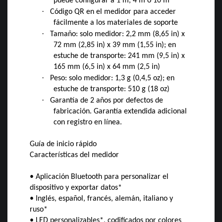
puede configurar a 1 m, 4 m o 10 m
·
Código QR en el medidor para acceder
fácilmente a los materiales de soporte
·
Tamaño: solo medidor: 2,2 mm (8,65 in) x
72 mm (2,85 in) x 39 mm (1,55 in); en
estuche de transporte: 241 mm (9,5 in) x
165 mm (6,5 in) x 64 mm (2,5 in)
·
Peso: solo medidor: 1,3 g (0,4,5 oz); en
estuche de transporte: 510 g (18 oz)
·
Garantía de 2 años por defectos de
fabricación. Garantía extendida adicional
con registro en línea.
Guía de inicio rápido
Características del medidor
• Aplicación Bluetooth para personalizar el
dispositivo y exportar datos*
• Inglés, español, francés, alemán, italiano y
ruso*
• LED personalizables*, codificados por colores