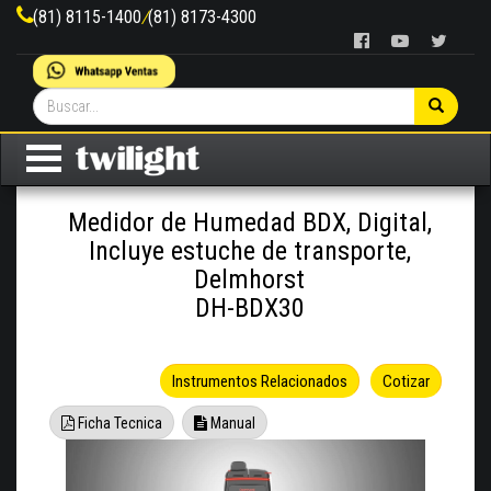
(81) 8115-1400
/
(81) 8173-4300
Medidor de Humedad BDX, Digital,
Incluye estuche de transporte,
Delmhorst
DH-BDX30
Instrumentos Relacionados
Cotizar
Ficha Tecnica
Manual