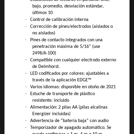
bajo, promedio, desviación estándar,
últimos 10
·
Control de calibración interna
·
Corrección de pines/electrodos (aislados o
no aislados)
·
Pines de contacto integrados con una
penetración máxima de 5/16” (use
2498/A-100)
·
Compatible con cualquier electrodo externo
de Delmhorst.
·
LED codificados por colores: ajustables a
través de la aplicación EDGE™
·
Varios idiomas: disponible en otoño de 2021
·
Estuche de transporte de plástico
resistente: incluido
·
Alimentación: 2 pilas AA (pilas alcalinas
Energizer incluidas)
·
Advertencia de “batería baja” con audio
·
Temporizador de apagado automático. Se