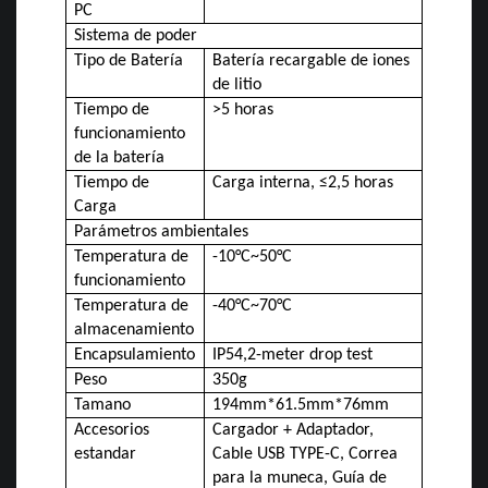
PC
Sistema de poder
Tipo de Batería
Batería recargable de iones
de litio
Tiempo de
>5 horas
funcionamiento
de la batería
Tiempo de
Carga interna, ≤2,5 horas
Carga
Parámetros ambientales
Temperatura de
-10°C~50°C
funcionamiento
Temperatura de
-40°C~70°C
almacenamiento
Encapsulamiento
IP54,2-meter drop test
Peso
350g
Tamano
194mm*61.5mm*76mm
Accesorios
Cargador + Adaptador,
estandar
Cable USB TYPE-C, Correa
para la muneca, Guía de