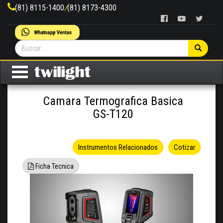
(81) 8115-1400
/
(81) 8173-4300
Camara Termografica Basica
GS-T120
Instrumentos Relacionados
Cotizar
Ficha Tecnica