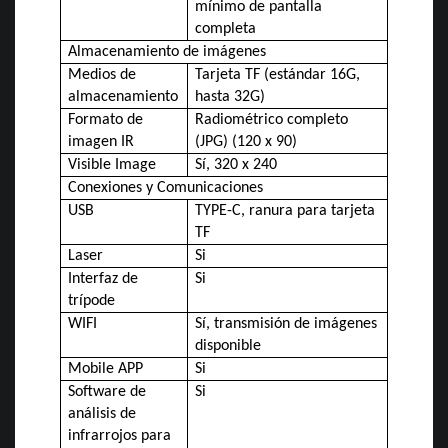
mínimo de pantalla
completa
Almacenamiento de imágenes
Medios de
Tarjeta TF (estándar 16G,
almacenamiento
hasta 32G)
Formato de
Radiométrico completo
imagen IR
(JPG) (120 x 90)
Visible Image
Sí, 320 x 240
Conexiones y Comunicaciones
USB
TYPE-C, ranura para tarjeta
TF
Laser
Si
Interfaz de
Si
trípode
WIFI
Sí, transmisión de imágenes
disponible
Mobile APP
Si
Software de
Si
análisis de
infrarrojos para