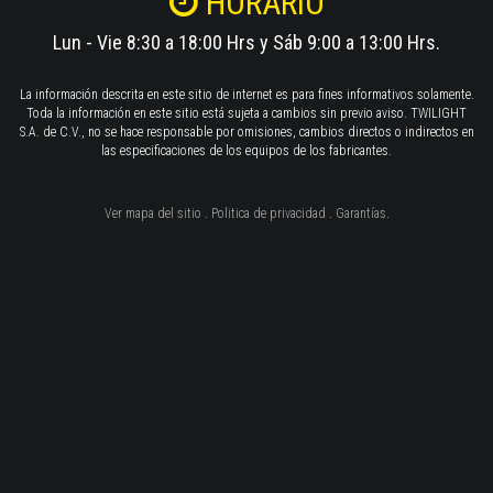
HORARIO
Lun - Vie 8:30 a 18:00 Hrs y Sáb 9:00 a 13:00 Hrs.
La información descrita en este sitio de internet es para fines informativos solamente.
Toda la información en este sitio está sujeta a cambios sin previo aviso. TWILIGHT
S.A. de C.V., no se hace responsable por omisiones, cambios directos o indirectos en
las especificaciones de los equipos de los fabricantes.
Ver mapa del sitio
.
Politica de privacidad
.
Garantías
.