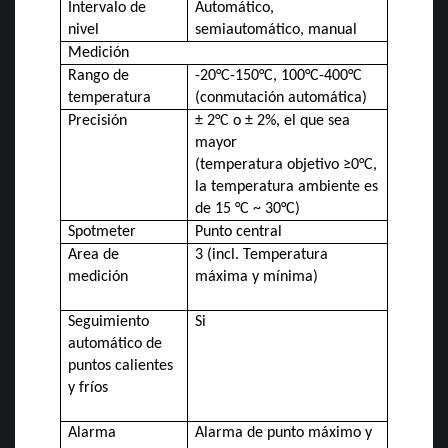
Intervalo de
Automático,
nivel
semiautomático, manual
Medición
Rango de
-20°C-150°C, 100°C-400°C
temperatura
(conmutación automática)
Precisión
± 2°C o ± 2%, el que sea
mayor
(temperatura objetivo ≥0°C,
la temperatura ambiente es
de 15 °C ~ 30°C)
Spotmeter
Punto central
Area de
3 (incl. Temperatura
medición
máxima y mínima)
Seguimiento
Si
automático de
puntos calientes
y fríos
Alarma
Alarma de punto máximo y