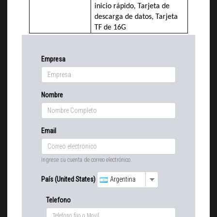
inicio rápido, Tarjeta de
descarga de datos, Tarjeta
TF de 16G
Empresa
Nombre
Email
Ingrese su cuenta de correo electrónico.
País (United States)
Argentina
Telefono