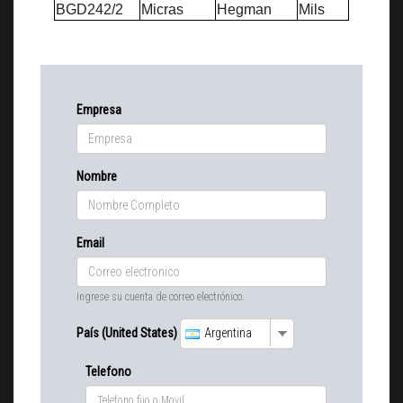
BGD242
/2
Micras
Hegman
Mils
Empresa
Nombre
Email
Ingrese su cuenta de correo electrónico.
País (United States)
Argentina
Telefono