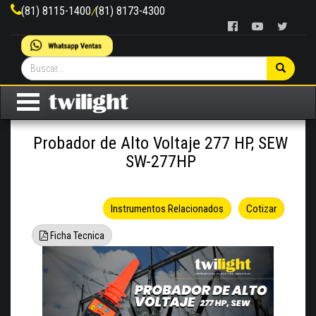
(81) 8115-1400
/
(81) 8173-4300
Probador de Alto Voltaje 277 HP, SEW
SW-277HP
Instrumentos Relacionados
Cotizar
Ficha Tecnica