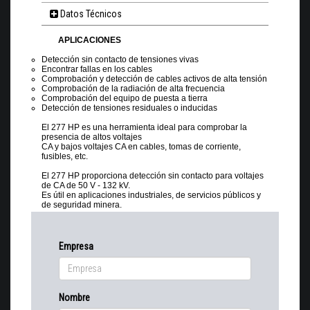
Datos Técnicos
APLICACIONES
Detección sin contacto de tensiones vivas
Encontrar fallas en los cables
Comprobación y detección de cables activos de alta tensión
Comprobación de la radiación de alta frecuencia
Comprobación del equipo de puesta a tierra
Detección de tensiones residuales o inducidas
El 277 HP es una herramienta ideal para comprobar la
presencia de altos voltajes
CA y bajos voltajes CA en cables, tomas de corriente,
fusibles, etc.
El 277 HP proporciona detección sin contacto para voltajes
de CA de 50 V - 132 kV.
Es útil en aplicaciones industriales, de servicios públicos y
de seguridad minera.
Empresa
Nombre