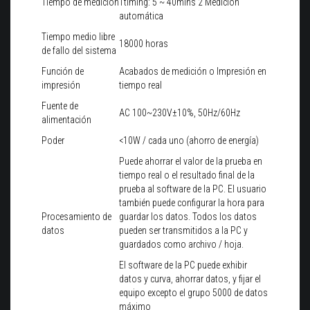
Tiempo de medición
1timing: 5 ~ 40mins 2 Medición
automática
Tiempo medio libre
18000 horas
de fallo del sistema
Función de
Acabados de medición o Impresión en
impresión
tiempo real
Fuente de
AC 100~230V±10%, 50Hz/60Hz
alimentación
Poder
<10W / cada uno (ahorro de energía)
Puede ahorrar el valor de la prueba en
tiempo real o el resultado final de la
prueba al software de la PC. El usuario
también puede configurar la hora para
Procesamiento de
guardar los datos. Todos los datos
datos
pueden ser transmitidos a la PC y
guardados como archivo / hoja.
El software de la PC puede exhibir
datos y curva, ahorrar datos, y fijar el
equipo excepto el grupo 5000 de datos
máximo