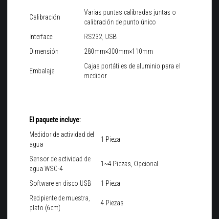
Varias puntas calibradas juntas o
Calibración
calibración de punto único
Interface
RS232, USB
Dimensión
280mm×300mm×110mm
Cajas portátiles de aluminio para el
Embalaje
medidor
El paquete incluye:
Medidor de actividad del
1 Pieza
agua
Sensor de actividad de
1~4 Piezas, Opcional
agua WSC-4
Software en disco USB
1 Pieza
Recipiente de muestra,
4 Piezas
plato (6cm)