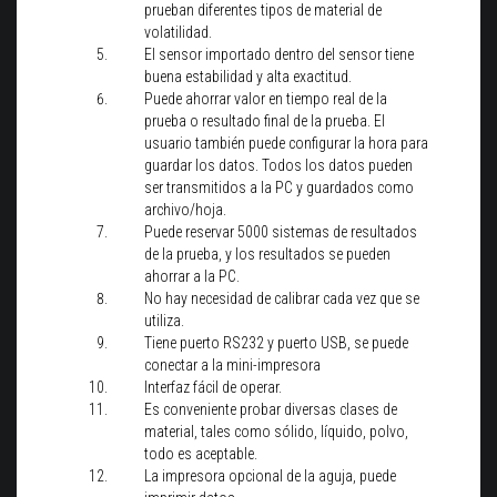
prueban diferentes tipos de material de
volatilidad.
El sensor importado dentro del sensor tiene
buena estabilidad y alta exactitud.
Puede ahorrar valor en tiempo real de la
prueba o resultado final de la prueba. El
usuario también puede configurar la hora para
guardar los datos. Todos los datos pueden
ser transmitidos a la PC y guardados como
archivo/hoja.
Puede reservar 5000 sistemas de resultados
de la prueba, y los resultados se pueden
ahorrar a la PC.
No hay necesidad de calibrar cada vez que se
utiliza.
Tiene puerto RS232 y puerto USB, se puede
conectar a la mini-impresora
Interfaz fácil de operar.
Es conveniente probar diversas clases de
material, tales como sólido, líquido, polvo,
todo es aceptable.
La impresora opcional de la aguja, puede