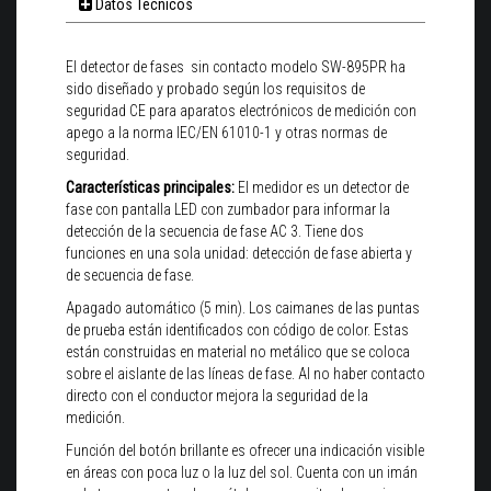
Datos Técnicos
El detector de fases sin contacto modelo SW-895PR ha
sido diseñado y probado según los requisitos de
seguridad CE para aparatos electrónicos de medición con
apego a la norma IEC/EN 61010-1 y otras normas de
seguridad.
Características principales:
El medidor es un detector de
fase con pantalla LED con zumbador para informar la
detección de la secuencia de fase AC 3. Tiene dos
funciones en una sola unidad: detección de fase abierta y
de secuencia de fase.
Apagado automático (5 min). Los caimanes de las puntas
de prueba están identificados con código de color. Estas
están construidas en material no metálico que se coloca
sobre el aislante de las líneas de fase. Al no haber contacto
directo con el conductor mejora la seguridad de la
medición.
Función del botón brillante es ofrecer una indicación visible
en áreas con poca luz o la luz del sol. Cuenta con un imán