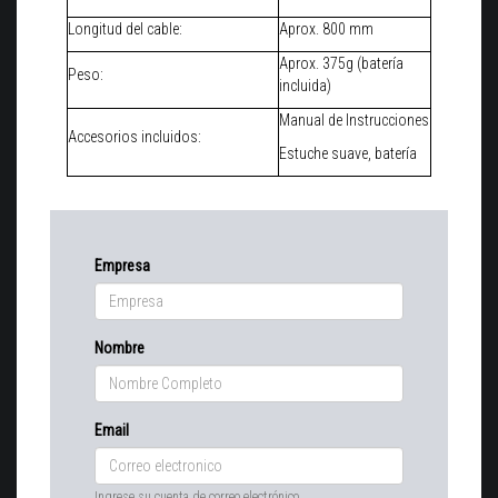
Longitud del cable:
Aprox. 800 mm
Aprox. 375g (batería
Peso:
incluida)
Manual de Instrucciones
Accesorios incluidos:
Estuche suave, batería
Empresa
Nombre
Email
Ingrese su cuenta de correo electrónico.