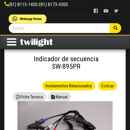
(81) 8115-1400
/
(81) 8173-4300
Indicador de secuencia
SW-895PR
Instrumentos Relacionados
Cotizar
Ficha Tecnica
Manual