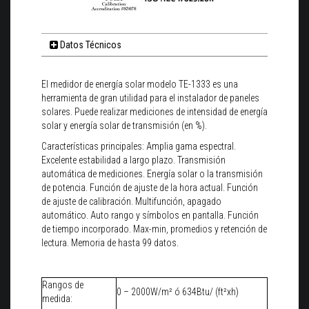
Datos Técnicos
El medidor de energía solar modelo TE-1333 es una
herramienta de gran utilidad para el instalador de paneles
solares. Puede realizar mediciones de intensidad de energía
solar y energía solar de transmisión (en %).
Características principales: Amplia gama espectral.
Excelente estabilidad a largo plazo. Transmisión
automática de mediciones. Energía solar o la transmisión
de potencia. Función de ajuste de la hora actual. Función
de ajuste de calibración. Multifunción, apagado
automático. Auto rango y símbolos en pantalla. Función
de tiempo incorporado. Max-min, promedios y retención de
lectura. Memoria de hasta 99 datos.
Rangos de
0 – 2000W/m² ó 634Btu/ (ft²xh)
medida: