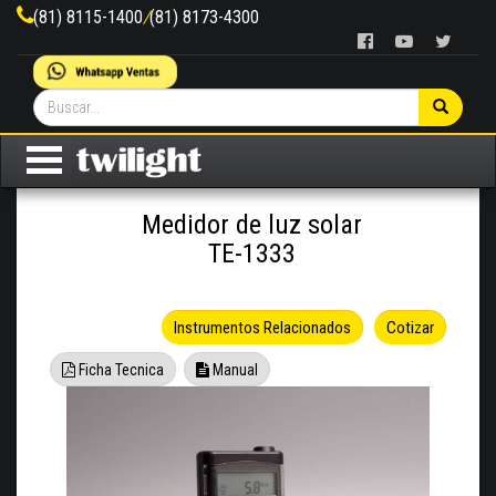
(81) 8115-1400
/
(81) 8173-4300
Medidor de luz solar
TE-1333
Instrumentos Relacionados
Cotizar
Ficha Tecnica
Manual