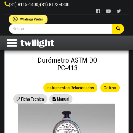
(81) 8115-1400
/
(81) 8173-4300
Durómetro ASTM DO
PC-413
Instrumentos Relacionados
Cotizar
Ficha Tecnica
Manual