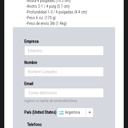
-Altura 4 pulgadas (10.2 cm)
-Ancho 2-1 / 4 pulg (5.7 cm)
-Profundidad 1-3 / 4 pulgadas (4.4 cm)
-Peso 6 oz. (170 g)
-Peso de envío 3lb (1.4kg)
Empresa
Nombre
Email
Ingrese su cuenta de correo electrónico.
País (United States)
Argentina
Telefono