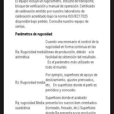
El equipo incluye un rugosímetro, estuche de transporte,
bloque de verificación y manual de operación. Certificado
de calibración emitido por nuestro laboratorio de
calibración acreditado bajo la norma ISO/IEC17025
disponible bajo pedido. Consulta nuestro equipo de
ventas.
Parámetros de rugosidad:
Cuando sea necesario el control de la
rugosidad en forma continua en las
Ra: Rugosidad media
líneas de producción, debido a la
aritmética
facilidad de obtención del resultado.
Es el parámetro más utilizado en
todo el mundo.
Por ejemplo, superficies de apoyo de
deslizamiento, ajustes prensados,
Rz: Rugosidad media
etc. En superficies donde el perfil es
periódico y conocido.
Superficies donde el acabado
Rq: rugosidad Media
presenta los surcos bien orientados
cuadrática
(torneado, fresado, etc.) Superficies
donde Ra presenta poca resolución