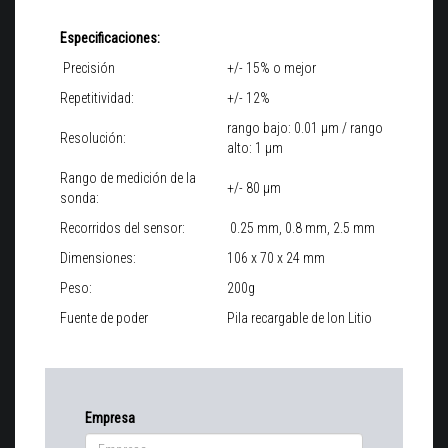
Especificaciones:
Precisión
+/- 15% o mejor
Repetitividad:
+/- 12%
rango bajo: 0.01 μm / rango
Resolución:
alto: 1 μm
Rango de medición de la
+/- 80 μm
sonda:
Recorridos del sensor:
0.25 mm, 0.8 mm, 2.5 mm
Dimensiones:
106 x 70 x 24 mm
Peso:
200g
Fuente de poder
Pila recargable de Ion Litio
Empresa