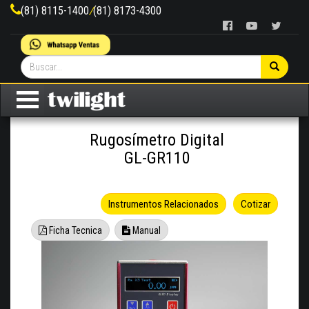
(81) 8115-1400
/
(81) 8173-4300
Rugosímetro Digital
GL-GR110
Instrumentos Relacionados
Cotizar
Ficha Tecnica
Manual