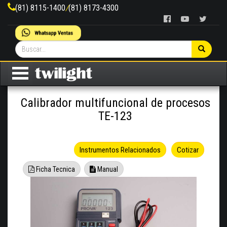
(81) 8115-1400
/
(81) 8173-4300
Calibrador multifuncional de procesos
TE-123
Instrumentos Relacionados
Cotizar
Ficha Tecnica
Manual