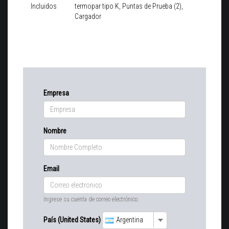
Incluidos
termopar tipo K, Puntas de Prueba (2),
Cargador
Empresa
Nombre
Email
Ingrese su cuenta de correo electrónico.
País (United States)
Argentina