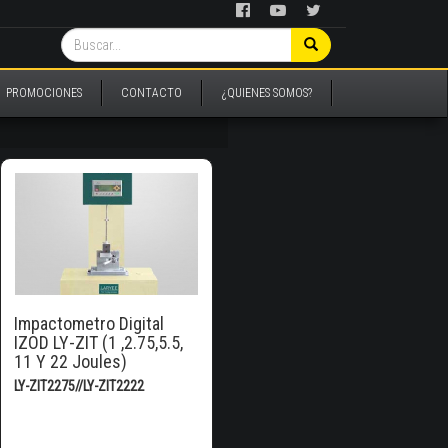
PROMOCIONES
CONTACTO
¿QUIENES SOMOS?
Impactometro Digital
IZOD LY-ZIT (1 ,2.75,5.5,
11 Y 22 Joules)
LY-ZIT2275//LY-ZIT2222