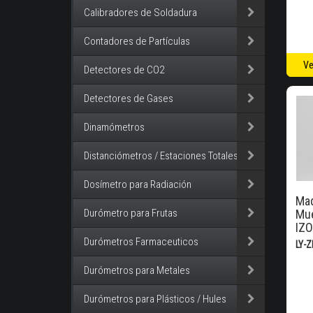
Calibradores de Soldadura
Contadores de Partículas
Ve
Detectores de CO2
Detectores de Gases
Dinamómetros
Distanciómetros / Estaciones Totales
Dosímetro para Radiación
Maq
Durómetro para Frutas
Mue
IZ
Durómetros Farmaceuticos
LY-
Durómetros para Metales
Durómetros para Plásticos / Hules