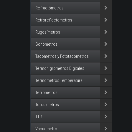
Refractómetros
Retroreflectometros
Rugosímetros
Sonómetros
Tacómetros y Fototacometros
Termohigrometros Digitales
Termometros Temperatura
Terrómetros
Torquímetros
TTR
Vacuometro