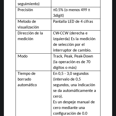
seguimiento)
Precisión
±0.5% (o menos 499 ±
3digit)
Metodo de
Pantalla LED de 4 cifras
visualización
Dirección de la
CW-CCW (derecha e
medición
izquierda) Es la medición
de selección por el
interruptor de cambio.
Modo
Track, Peak, Peak-Down
(la operación es de 70
dígitos o más)
Tiempo de
En 0,5 - 3,0 segundos
borrado
(intervalo de 0,5
automático
segundos, una indicación
se da automáticamente a
cero).
Es un despeje manual de
cero mediante una
configuración de 0.0