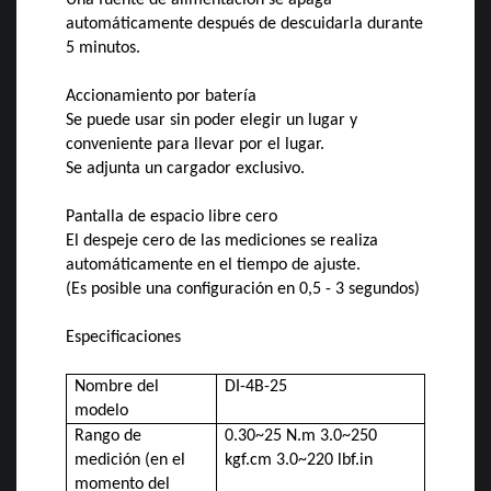
automáticamente después de descuidarla durante
5 minutos.
Accionamiento por batería
Se puede usar sin poder elegir un lugar y
conveniente para llevar por el lugar.
Se adjunta un cargador exclusivo.
Pantalla de espacio libre cero
El despeje cero de las mediciones se realiza
automáticamente en el tiempo de ajuste.
(Es posible una configuración en 0,5 - 3 segundos)
Especificaciones
Nombre del
DI-4B-25
modelo
Rango de
0.30~25 N.m 3.0~250
medición (en el
kgf.cm 3.0~220 lbf.in
momento del