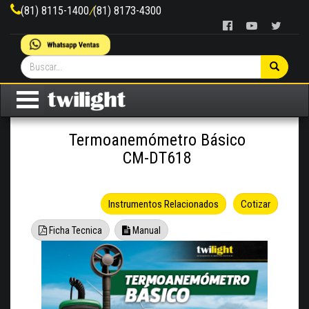
(81) 8115-1400
/
(81) 8173-4300
Termoanemómetro Básico
CM-DT618
Instrumentos Relacionados
Cotizar
Ficha Tecnica
Manual