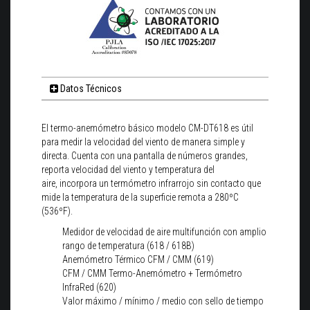
Datos Técnicos
El termo-anemómetro básico modelo CM-DT618 es útil
para medir la velocidad del viento de manera simple y
directa. Cuenta con una pantalla de números grandes,
reporta velocidad del viento y temperatura del
aire, incorpora un termómetro infrarrojo sin contacto que
mide la temperatura de la superficie remota a 280ºC
(536ºF).
Medidor de velocidad de aire multifunción con amplio
rango de temperatura (618 / 618B)
Anemómetro Térmico CFM / CMM (619)
CFM / CMM Termo-Anemómetro + Termómetro
InfraRed (620)
Valor máximo / mínimo / medio con sello de tiempo