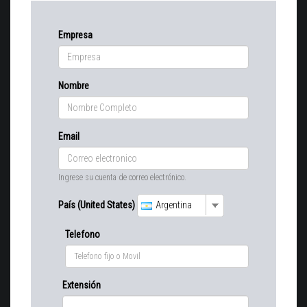
Empresa
Nombre
Email
Ingrese su cuenta de correo electrónico.
País (United States)
Argentina
Telefono
Extensión