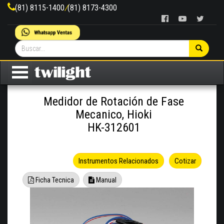
(81) 8115-1400
/
(81) 8173-4300
Medidor de Rotación de Fase
Mecanico, Hioki
HK-312601
Instrumentos Relacionados
Cotizar
Ficha Tecnica
Manual