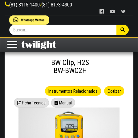
(81) 8115-1400
/
(81) 8173-4300
BW Clip, H2S
BW-BWC2H
Instrumentos Relacionados
Cotizar
Ficha Tecnica
Manual