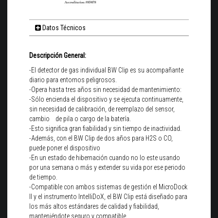
Datos Técnicos
Descripción General:
-El detector de gas individual BW Clip es su acompañante
diario para entornos peligrosos.
-Opera hasta tres años sin necesidad de mantenimiento:
-Sólo encienda el dispositivo y se ejecuta continuamente,
sin necesidad de calibración, de reemplazo del sensor,
cambio de pila o cargo de la batería.
-Esto significa gran fiabilidad y sin tiempo de inactividad.
-Además, con el BW Clip de dos años para H2S o CO,
puede poner el dispositivo
-En un estado de hibernación cuando no lo este usando
por una semana o más y extender su vida por ese periodo
de tiempo.
-Compatible con ambos sistemas de gestión el MicroDock
II y el instrumento IntelliDoX, el BW Clip está diseñado para
los más altos estándares de calidad y fiabilidad,
manteniéndote seguro y compatible.