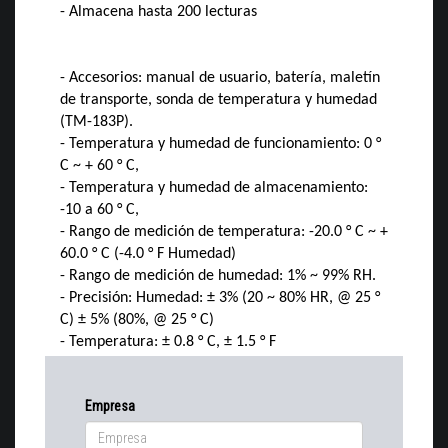
- Almacena hasta 200 lecturas
- Accesorios: manual de usuario, batería, maletín
de transporte, sonda de temperatura y humedad
(TM-183P).
- Temperatura y humedad de funcionamiento: 0 °
C ~ + 60 ° C,
- Temperatura y humedad de almacenamiento:
-10 a 60 ° C,
- Rango de medición de temperatura: -20.0 ° C ~ +
60.0 ° C (-4.0 ° F Humedad)
- Rango de medición de humedad: 1% ~ 99% RH.
- Precisión: Humedad: ± 3% (20 ~ 80% HR, @ 25 °
C) ± 5% (80%, @ 25 ° C)
- Temperatura: ± 0.8 ° C, ± 1.5 ° F
Empresa