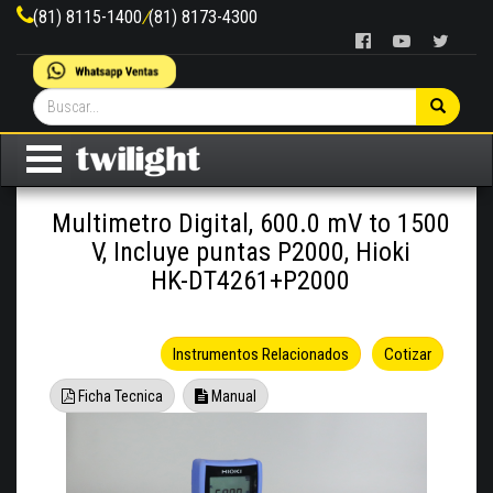
(81) 8115-1400
/
(81) 8173-4300
Multimetro Digital, 600.0 mV to 1500
V, Incluye puntas P2000, Hioki
HK-DT4261+P2000
Instrumentos Relacionados
Cotizar
Ficha Tecnica
Manual