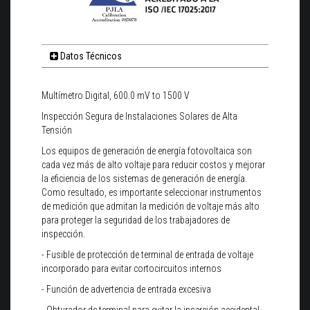
Datos Técnicos
Multímetro Digital, 600.0 mV to 1500 V
Inspección Segura de Instalaciones Solares de Alta
Tensión
Los equipos de generación de energía fotovoltaica son
cada vez más de alto voltaje para reducir costos y mejorar
la eficiencia de los sistemas de generación de energía.
Como resultado, es importante seleccionar instrumentos
de medición que admitan la medición de voltaje más alto
para proteger la seguridad de los trabajadores de
inspección.
-
Fusible de protección de terminal de entrada de voltaje
incorporado para evitar cortocircuitos internos
-
Función de advertencia de entrada excesiva
-
Obturador de terminal para evitar la inserción accidental