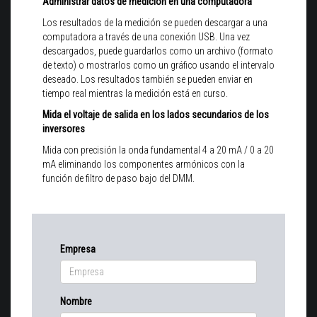
Administrar datos de medición en una computadora
Los resultados de la medición se pueden descargar a una
computadora a través de una conexión USB. Una vez
descargados, puede guardarlos como un archivo (formato
de texto) o mostrarlos como un gráfico usando el intervalo
deseado. Los resultados también se pueden enviar en
tiempo real mientras la medición está en curso.
Mida el voltaje de salida en los lados secundarios de los
inversores
Mida con precisión la onda fundamental 4 a 20 mA / 0 a 20
mA eliminando los componentes armónicos con la
función de filtro de paso bajo del DMM.
Empresa
Nombre