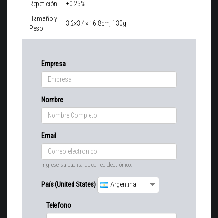
Repetición
±0.25%
Tamaño y
3.2×3.4× 16.8cm, 130g
Peso
Empresa
Nombre
Email
Ingrese su cuenta de correo electrónico.
País (United States)
Argentina
Telefono