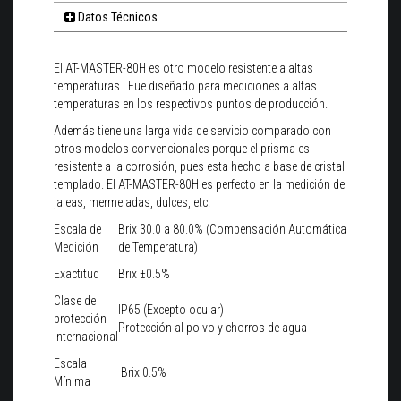
Datos Técnicos
El AT-MASTER-80H es otro modelo resistente a altas
temperaturas. Fue diseñado para mediciones a altas
temperaturas en los respectivos puntos de producción.
Además tiene una larga vida de servicio comparado con
otros modelos convencionales porque el prisma es
resistente a la corrosión, pues esta hecho a base de cristal
templado. El AT-MASTER-80H es perfecto en la medición de
jaleas, mermeladas, dulces, etc.
Escala de
Brix 30.0 a 80.0% (Compensación Automática
Medición
de Temperatura)
Exactitud
Brix ±0.5%
Clase de
IP65 (Excepto ocular)
protección
Protección al polvo y chorros de agua
internacional
Escala
Brix 0.5%
Mínima