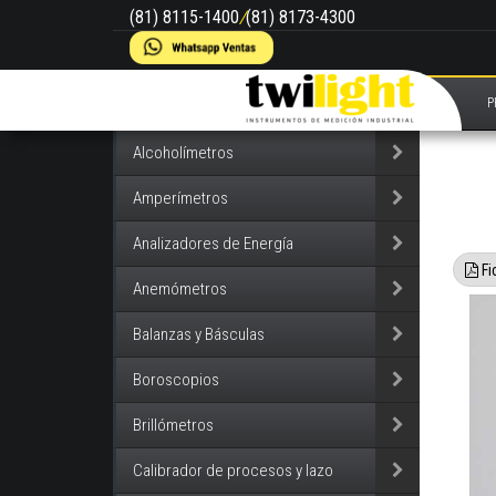
(81) 8115-1400
/
(81) 8173-4300
P
Alcoholímetros
Amperímetros
Analizadores de Energía
Fi
Anemómetros
Balanzas y Básculas
Boroscopios
Brillómetros
Calibrador de procesos y lazo