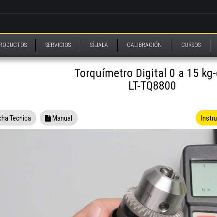
RODUCTOS
SERVICIOS
SÍ JALA
CALIBRACIÓN
CURSOS
Torquímetro Digital 0 a 15 kg
LT-TQ8800
Instr
cha Tecnica
Manual