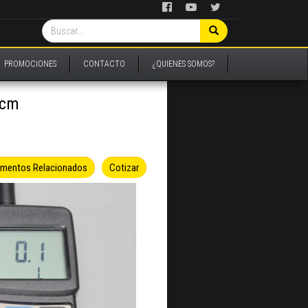
PROMOCIONES
CONTACTO
¿QUIENES SOMOS?
-cm
umentos Relacionados
Cotizar