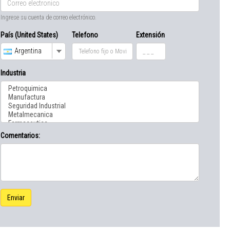
Ingrese su cuenta de correo electrónico.
País (United States)
Telefono
Extensión
Argentina
Industria
Comentarios:
Enviar