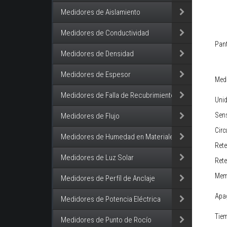
Medidores de Aislamiento
Medidores de Conductividad
Pant
Medidores de Densidad
Medidores de Espesor
Med
Medidores de Falla de Recubrimiento
Uni
Sen
Medidores de Flujo
Circ
Medidores de Humedad en Materiales
Rete
Medidores de Luz Solar
Rete
Mem
Medidores de Perfíl de Anclaje
Apa
Medidores de Potencia Eléctrica
Tie
Medidores de Punto de Rocío