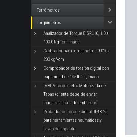
Terrómetros
Torquímetros
Analizador de Torque DISRL10, 1.0 a
100.0 Kgf-cm Imada
Calibrador para torquímetros 0.020 a
200 kgf-cm
Comprobador de torsión digital con
capacidad de 145 lbf-ft, Imada
IMADA Torquimetro Motorizada de
Tapas (cliente debe de enviar
muestras antes de embarcar)
Probador de torque digital DI-4B-25
para herramientas neumáticas y
llaves de impacto