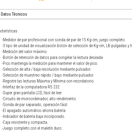
Datos Técnicos
cterísticas
-Medidor de par profesional con sonda de par de 15 Kg-cm, juego completo
-3 tipo de unidad de visualización botón de selección de Kg-cm, LB-pulgadas y N
-Medición del valor máximo
-Botón de retención de datos para congelar la lectura deseada
-Pico mantenga la medición para mantener el valor de pico.
-Selección de alta / baja resolución mediante pulsador.
-Selección de muestreo rápido / bajo mediante pulsador.
-Registre las lecturas Máxima y Mínima con recordatorio.
-Interfaz de la computadora RS 232
-Super gran pantalla LCD, fácil de leer
-Circuito de microordenador, alto rendimiento
-Sonda de par separado, operación fácil.
-El apagado automático ahorra batería.
-Indicador de batería baja incorporado.
-Caja resistente y compacta.
-Juego completo con el maletín duro.