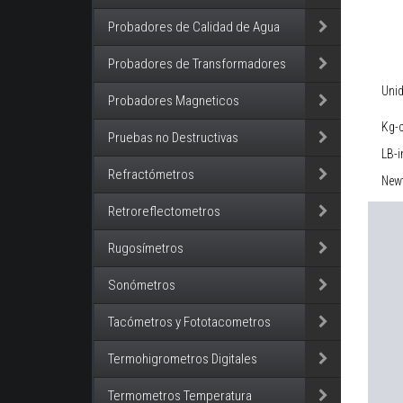
Probadores de Calidad de Agua
Probadores de Transformadores
Uni
Probadores Magneticos
Kg-
Pruebas no Destructivas
LB-i
Refractómetros
New
Retroreflectometros
Rugosímetros
Sonómetros
Tacómetros y Fototacometros
Termohigrometros Digitales
Termometros Temperatura