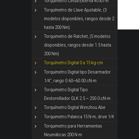
Torquímetro Celda Externa 40 lbf-in
Torquímetro de Llave Ajustable, (3
modelos disponibles, rangos desde 2
hasta 200 Nm)
Torquimetro de Ratchet, (5 modelos
disponibles, rangos desde 1.5 hasta
200 Nm)
Torquímetro Digital 0 a 15 kg-cm
Torquimetro Digital tipo Desarmador
1/4", rango 0.60~60.00 cN-m
Torquimetro Digital Tipo
Destornillador GLK 2.5 ~ 250.0 cN-m
Torquímetro Digital Wenzhou Abe
Torquimetro Palanca 15 N-m, drive 1/4
Torquimetro para Herramientas
Neumáticas 200 N-m