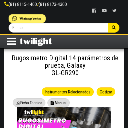
(81) 8115-1400
/
(81) 8173-4300
Rugosimetro Digital 14 parámetros de
prueba, Galaxy
GL-GR290
Instrumentos Relacionados
Cotizar
Ficha Tecnica
Manual