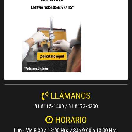
LLÁMANOS
81 8115-1400 / 81 8173-4300
HORARIO
Lun - Vie 8:30 a 18:00 Hrs y Sáb 9:00 a 13:00 Hrs.