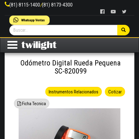
(81) 8115-1400
/
(81) 8173-4300
Odómetro Digital Rueda Pequena
SC-820099
Instrumentos Relacionados
Cotizar
Ficha Tecnica