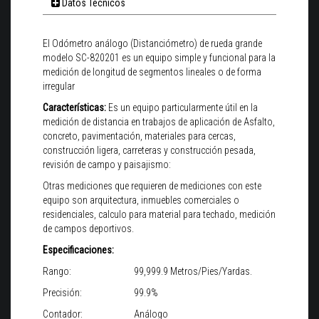
Datos Técnicos
El Odómetro análogo (Distanciómetro) de rueda grande
modelo SC-820201 es un equipo simple y funcional para la
medición de longitud de segmentos lineales o de forma
irregular
Características:
Es un equipo particularmente útil en la
medición de distancia en trabajos de aplicación de Asfalto,
concreto, pavimentación, materiales para cercas,
construcción ligera, carreteras y construcción pesada,
revisión de campo y paisajismo:
Otras mediciones que requieren de mediciones con este
equipo son arquitectura, inmuebles comerciales o
residenciales, calculo para material para techado, medición
de campos deportivos.
Especificaciones:
Rango:
99,999.9 Metros/Pies/Yardas.
Precisión:
99.9%
Contador:
Análogo