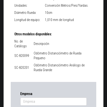
Unidades:
Conversión Metros/Pies/Yardas.
Diámetro Rueda:
10cm
Longitud de equipo:
1,010 mm de longitud
Otros modelos disponibles:
No. de
Descripción
Catálogo
Odómetro Distanciómetro de Rueda
SC-820099
Pequeno
Odómetro Distanciómetro Análogo de
SC-820201
Rueda Grande
Empresa