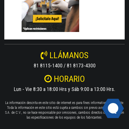
LLÁMANOS
81 8115-1400 / 81 8173-4300
HORARIO
Lun - Vie 8:30 a 18:00 Hrs y Sáb 9:00 a 13:00 Hrs.
La información descrita en este sitio de internet es para fines informativos solamente.
Toda la información en este sitio está sujeta a cambios sin previo aviso. TWILIGHT
S.A. de C.V., no se hace responsable por omisiones, cambios directos o indirectos en
las especificaciones de los equipos de los fabricantes.