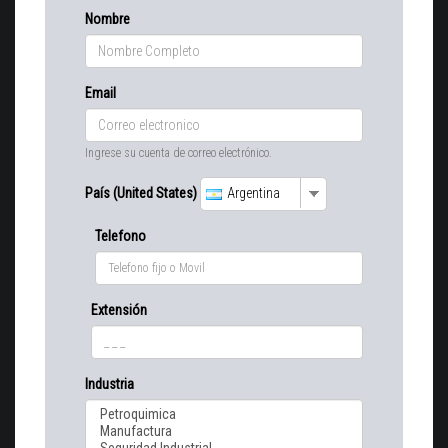
Nombre
Email
Ingrese su cuenta de correo electrónico.
País (United States)
Argentina
Telefono
Extensión
Industria