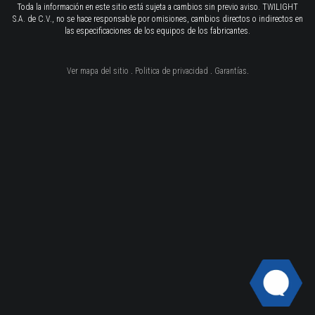
Toda la información en este sitio está sujeta a cambios sin previo aviso. TWILIGHT
S.A. de C.V., no se hace responsable por omisiones, cambios directos o indirectos en
las especificaciones de los equipos de los fabricantes.
Ver mapa del sitio
.
Politica de privacidad
.
Garantías
.