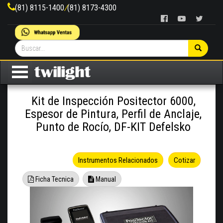
(81) 8115-1400
/
(81) 8173-4300
Kit de Inspección Positector 6000,
Espesor de Pintura, Perfil de Anclaje,
Punto de Rocío, DF-KIT Defelsko
Instrumentos Relacionados
Cotizar
Ficha Tecnica
Manual