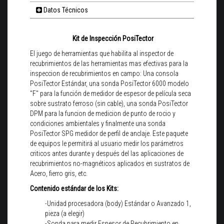
Datos Técnicos
Kit de Inspección PosiTector
El juego de herramientas que habilita al inspector de
recubrimientos de las herramientas mas efectivas para la
inspeccion de recubrimientos en campo: Una consola
PosiTector Estándar, una sonda PosiTector 6000 modelo
"F" para la función de medidor de espesor de película seca
sobre sustrato ferroso (sin cable), una sonda PosiTector
DPM para la funcion de medicion de punto de rocio y
condiciones ambientales y finalmente una sonda
PosiTector SPG medidor de perfil de anclaje. Este paquete
de equipos le permitirá al usuario medir los parámetros
criticos antes durante y después del las aplicaciones de
recubrimientos no-magnéticos aplicados en sustratos de
Acero, fierro gris, etc.
Contenido estándar de los Kits:
-Unidad procesadora (body) Estándar o Avanzado 1,
pieza (a elegir)
-Sonda para medir Espesor de Recubrimiento en