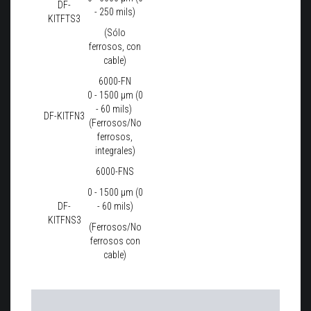
DF-
- 250 mils)
KITFTS3
(Sólo
ferrosos, con
cable)
6000-FN
0 - 1500 μm (0
- 60 mils)
DF-KITFN3
(Ferrosos/No
ferrosos,
integrales)
6000-FNS
0 - 1500 μm (0
DF-
- 60 mils)
KITFNS3
(Ferrosos/No
ferrosos con
cable)