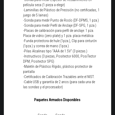
película seca (1 pieza a elegir)
-Laminillas de Plástico de Precisión (no certificadas, 1
juego de 5 lainas)
-Sonda para medir Punto de Rocío (DF-DPMS, 1 pza.)
-Sonda para medir Perfil de Anclaje (DF-SPG, 1 pza.)
-Placas de calibración para perfil de anclaje: 1 pza.
Placa de vidrio (zero plate) y 1 pza. placa metálica
-Funda protectora de hule (1pza.), Clip para cinturón
(1pza.) y correa de mano (1pza.)
-Pilas Alcalinas tipo “AAA de 1.5V” (3 piezas.)
-Instructivos (3 piezas, Positector 6000, PosiTector
DPM, Positector SPG)
-Maletín de Plástico Rígido, plástico protector de
pantalla
-Certificados de Calibración Trazables ante el NIST.
-Cable USB y garantía de 2 anos (para cada una de
las sondas y el procesador)
Paquetes Armados Disponibles