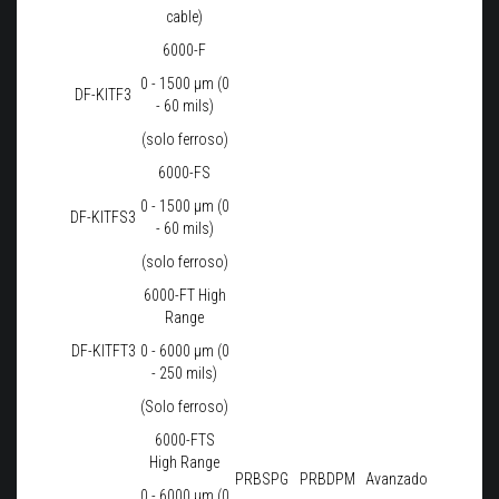
cable)
6000-F
0 - 1500 μm (0
DF-KITF3
- 60 mils)
(solo ferroso)
6000-FS
0 - 1500 μm (0
DF-KITFS3
- 60 mils)
(solo ferroso)
6000-FT High
Range
DF-KITFT3
0 - 6000 μm (0
- 250 mils)
(Solo ferroso)
6000-FTS
High Range
PRBSPG
PRBDPM
Avanzado
0 - 6000 μm (0