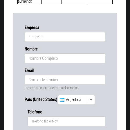
aumento
Empresa
Nombre
Email
Ingrese su cuenta de correo electrónico.
País (United States)
Argentina
Telefono