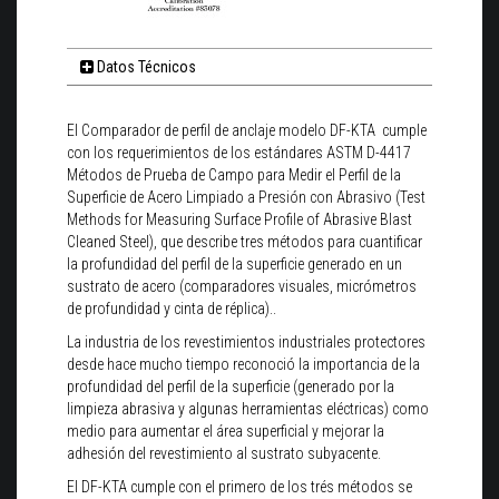
Datos Técnicos
El Comparador de perfil de anclaje modelo DF-KTA c
umple
con los requerimientos de los estándares ASTM D-4417
Métodos de Prueba de Campo para Medir el Perfil de la
Superficie de Acero Limpiado a Presión con Abrasivo (Test
Methods for Measuring Surface Profile of Abrasive Blast
Cleaned Steel), que describe tres métodos para cuantificar
la profundidad del perfil de la superficie generado en un
sustrato de acero (comparadores visuales, micrómetros
de profundidad y cinta de réplica)..
La industria de los revestimientos industriales protectores
desde hace mucho tiempo reconoció la importancia de la
profundidad del perfil de la superficie (generado por la
limpieza abrasiva y algunas herramientas eléctricas) como
medio para aumentar el área superficial y mejorar la
adhesión del revestimiento al sustrato subyacente.
El DF-KTA cumple con el primero de los trés métodos se