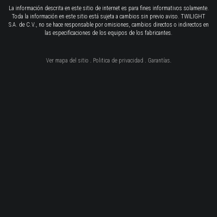
La información descrita en este sitio de internet es para fines informativos solamente.
Toda la información en este sitio está sujeta a cambios sin previo aviso. TWILIGHT
S.A. de C.V., no se hace responsable por omisiones, cambios directos o indirectos en
las especificaciones de los equipos de los fabricantes.
Ver mapa del sitio
.
Politica de privacidad
.
Garantías
.