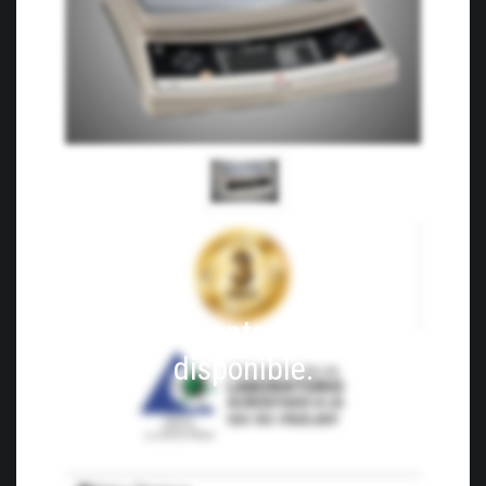
El instrumento ya no esta
disponible.