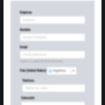
Empresa
Nombre
Email
Ingrese su cuenta de correo electrónico.
País (United States)
Argentina
Telefono
Extensión