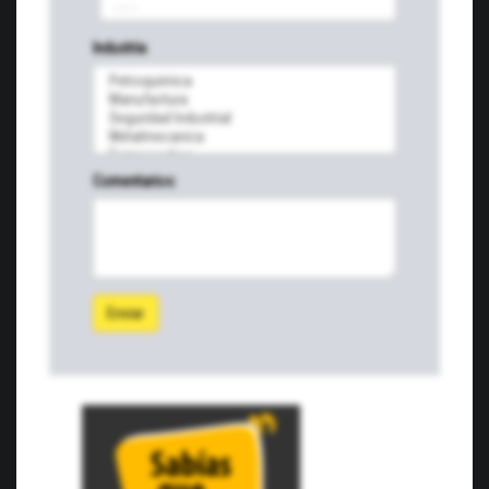
Industria
Comentarios:
Enviar