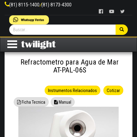
(81) 8115-1400
/
(81) 8173-4300
Refractometro para Agua de Mar
AT-PAL-06S
Instrumentos Relacionados
Cotizar
Ficha Tecnica
Manual