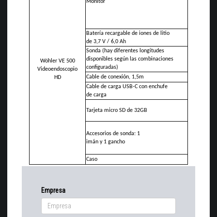
Monitor
Batería recargable de iones de litio
de 3,7 V / 6,0 Ah
Sonda (hay diferentes longitudes
disponibles según las combinaciones
Wöhler VE 500
configuradas)
Videoendoscopio
Cable de conexión, 1,5m
HD
Cable de carga USB-C con enchufe
de carga
Tarjeta micro SD de 32GB
Accesorios de sonda: 1
imán y 1 gancho
Caso
Empresa