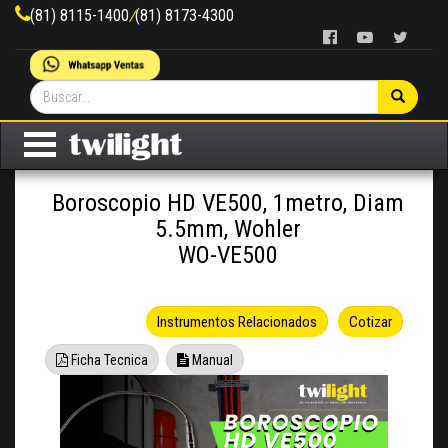
(81) 8115-1400
/
(81) 8173-4300
Boroscopio HD VE500, 1metro, Diam
5.5mm, Wohler
WO-VE500
Instrumentos Relacionados
Cotizar
Ficha Tecnica
Manual