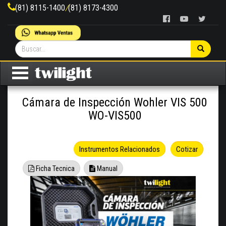
(81) 8115-1400
/
(81) 8173-4300
Cámara de Inspección Wohler VIS 500
WO-VIS500
Instrumentos Relacionados
Cotizar
Ficha Tecnica
Manual