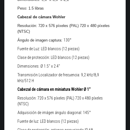
Peso: 1.5 libras
Cabezal de cámara Wohler
Resolución: 720 x 576 píxeles (PAL) 720 x 480 píxeles
(NTSC)
130°
Ángulo de imagen captura:
Fuente de Luz:
LED blancos (12 piezas)
Clase de protección:
LED blancos (12 piezas)
Dimensiones:
Ø 1.5" x 2.4"
Transmisión Localizador de frecuencia: 9,2 kHz/8,9
kHz/512 H
Cabezal de cámara en miniatura Wohler Ø 1"
Resolución: 720 x 576 píxeles (PAL) 720 x 480 píxeles
(NTSC)
Adquisición de imágen ángulo diagonal: 145°
Fuente de luz: LED blancos (12 piezas)
Clase de protección: estanco presurizado IP 68