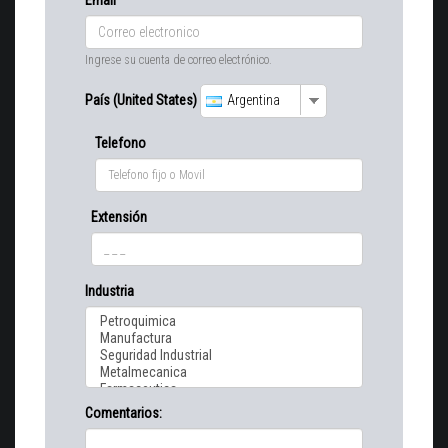
Ingrese su cuenta de correo electrónico.
País (United States)
Argentina
Telefono
Extensión
Industria
Comentarios: