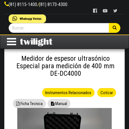
(81) 8115-1400
/
(81) 8173-4300
Medidor de espesor ultrasónico
Especial para medición de 400 mm
DE-DC4000
Instrumentos Relacionados
Cotizar
Ficha Tecnica
Manual