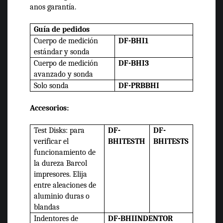
anos garantía.
Guía de pedidos
Cuerpo de medición
DF-BHI1
estándar y sonda
Cuerpo de medición
DF-BHI3
avanzado y sonda
Solo sonda
DF-PRBBHI
Accesorios:
Test Disks: para
DF-
DF-
verificar el
BHITESTH
BHITESTS
funcionamiento de
la dureza Barcol
impresores. Elija
entre aleaciones de
aluminio duras o
blandas
Indentores de
DF-BHIINDENTOR