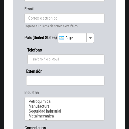
Email
Ingrese su cuenta de correo electrónico.
País (United States)
Argentina
Telefono
Extensión
Industria
Comentarios: