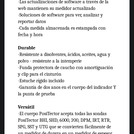
-Las actualizaciones de software a través de la
web mantienen su medidor actualizado
-Soluciones de software para ver, analizar y
reportar datos
-Cada medida almacenada es estampada con
fecha y hora
Durable
-Resistente a disolventes, ácidos, aceites, agua y
polvo - resistente a la intemperie
-Funda protectora de caucho con amortiguación
y clip para el cinturón
-Estuche rígido incluido
-Garantía de dos anos en el cuerpo del indicador Y
la punta de prueba
Versátil
-El cuerpo PosiTector acepta todas las sondas
PosiTector BHI, SHD, 6000, 200, DPM, IRT, RTR,
SPG, SST y UTG que se convierten fácilmente de
un medidor de dureza en un medidor de espesor