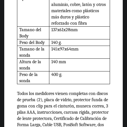
aluminio, cobre, latón y otros
materiales como plásticos
más duros y plástico
reforzado con fibra
Tamano del
137x61x28mm
Body
Peso del Body
140 g.
Tamano de la
145x97x64mm
sonda
Altura de la
140 mm
sonda
Peso de la
400 g.
sonda
Todos los medidores vienen completas con discos
de prueba (2), placa de vidrio, protector funda de
goma con clip para el cinturón, muneca correa, 3
pilas AAA, instrucciones, carcasa rígida, protector
de lente protectora, Certificado de Calibración de
Forma Larga, Cable USB, PosiSoft Software, dos