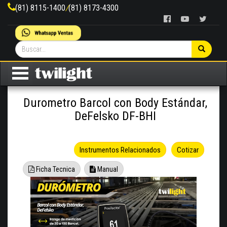
(81) 8115-1400
/
(81) 8173-4300
Durometro Barcol con Body Estándar,
DeFelsko DF-BHI
Instrumentos Relacionados
Cotizar
Ficha Tecnica
Manual