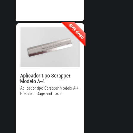
40% desc
40% desc
40% de
Descuento!
Aplicador tipo Scrapper
Modelo A-4
Aplicador tipo Scrapper Modelo A-4,
Precision Gage and Tools