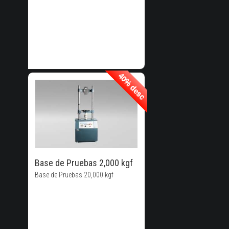
40% desc
40% desc
40% de
Descuento!
Base de Pruebas 2,000 kgf
Base de Pruebas 20,000 kgf