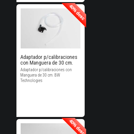
40% desc
40% desc
40% de
Descuento!
Adaptador p/calibraciones
con Manguera de 30 cm.
Adaptador p/calibraciones con
Manguera de 30 cm. BW
Technologies
40% desc
40% desc