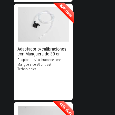
40% desc
40% desc
40% de
Descuento!
Adaptador p/calibraciones
con Manguera de 30 cm.
Adaptador p/calibraciones con
Manguera de 30 cm. BW
Technologies
40% desc
40% desc