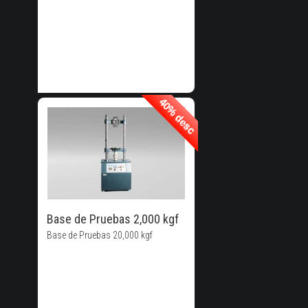
40% desc
40% desc
40% de
Descuento!
Base de Pruebas 2,000 kgf
Base de Pruebas 20,000 kgf