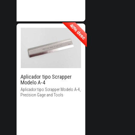
40% desc
40% desc
40% de
Descuento!
Aplicador tipo Scrapper
Modelo A-4
Aplicador tipo Scrapper Modelo A-4,
Precision Gage and Tools