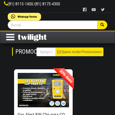
(81) 8115-1400
/
(81) 8173-4300
PROMOCIONES
Quiero recibir Promociones
20% desc
20% desc
20% de
Descuento!
Gas Alert BW Clip para CO