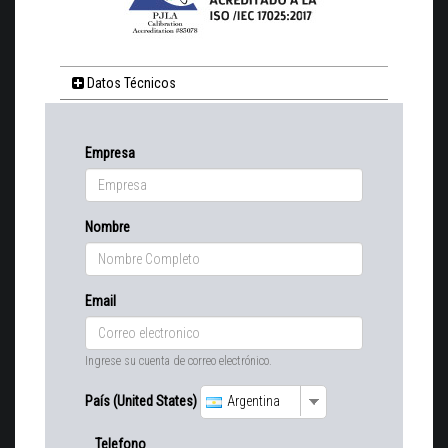
Datos Técnicos
Empresa
Nombre
Email
Ingrese su cuenta de correo electrónico.
País (United States)
Argentina
Telefono