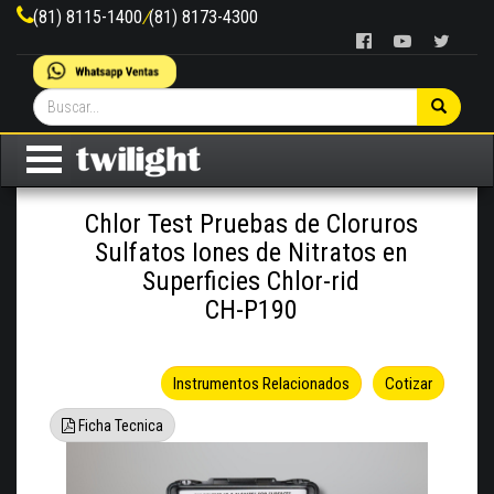
(81) 8115-1400
/
(81) 8173-4300
Chlor Test Pruebas de Cloruros
Sulfatos Iones de Nitratos en
Superficies Chlor-rid
CH-P190
Instrumentos Relacionados
Cotizar
Ficha Tecnica