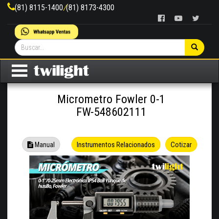
(81) 8115-1400
/
(81) 8173-4300
Micrometro Fowler 0-1
FW-548602111
Instrumentos Relacionados
Cotizar
Manual