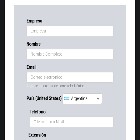
Empresa
Nombre
Email
Ingrese su cuenta de correo electrónico.
País (United States)
Argentina
Telefono
Extensión