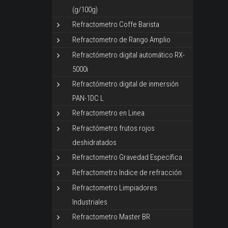
(g/100g)
Refractometro Coffe Barista
Refractometro de Rango Amplio
Refractómetro digital automático RX-
5000i
Refractómetro digital de inmersión
PAN-1DC L
Refractometro en Linea
Refractómetro frutos rojos
deshidratados
Refractometro Gravedad Específica
Refractometro Indice de refracción
Refractometro Limpiadores
Industriales
Refractometro Master BR