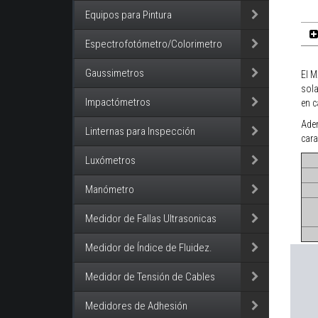
Equipos para Pintura
Espectrofotómetro/Colorimetro
Gaussimetros
El M
sola
Impactómetros
en c
Adem
Linternas para Inspección
cara
Luxómetros
Manómetro
Medidor de Fallas Ultrasonicas
Medidor de Índice de Fluidez.
Medidor de Tensión de Cables
Medidores de Adhesión