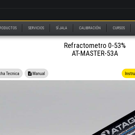
RODUCTOS
SERVICIOS
SÍ JALA
CALIBRACIÓN
CURSOS
Refractometro 0-53%
AT-MASTER-53A
Instr
cha Tecnica
Manual