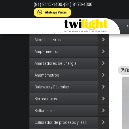
(81) 8115-1400
/
(81) 8173-4300
P
Alcoholímetros
Amperímetros
Analizadores de Energía
Fi
Anemómetros
Balanzas y Básculas
Boroscopios
Brillómetros
Calibrador de procesos y lazo