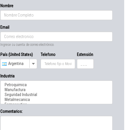
Nombre
Email
Ingrese su cuenta de correo electrónico.
País (United States)
Telefono
Extensión
Argentina
Industria
Comentarios: