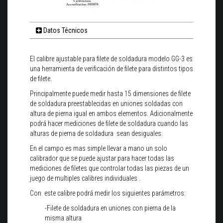
Datos Técnicos
El calibre ajustable para filete de soldadura modelo GG-3 es
una herramienta de verificación de filete para distintos tipos
de filete.
Principalmente puede medir hasta 15 dimensiones de filete
de soldadura preestablecidas en uniones soldadas con
altura de pierna igual en ambos elementos. Adicionalmente
podrá hacer mediciones de filete de soldadura cuando las
alturas de pierna de soldadura sean desiguales.
En el campo es mas simple llevar a mano un solo
calibrador que se puede ajustar para hacer todas las
mediciones de filetes que controlar todas las piezas de un
juego de multiples calibres individuales .
Con este calibre podrá medir los siguientes parámetros:
-Filete de soldadura en uniones con pierna de la
misma altura