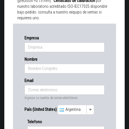
(precisión <0.15 mm).
Certificado de calibracion
por
nuestro laboratorio acreditado ISO-IEC17025 disponible
bajo pedido. consulta a nuestro eequipo de ventas si
requieres uno.
Empresa
Nombre
Email
Ingrese su cuenta de correo electrónico.
País (United States)
Argentina
Telefono