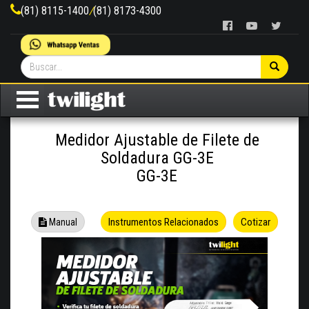
(81) 8115-1400
/
(81) 8173-4300
Medidor Ajustable de Filete de
Soldadura GG-3E
GG-3E
Instrumentos Relacionados
Cotizar
Manual