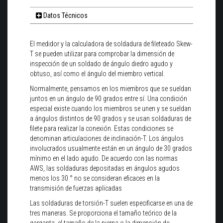
Datos Técnicos
El medidor y la calculadora de soldadura de fileteado Skew-
T se pueden utilizar para comprobar la dimensión de
inspección de un soldado de ángulo diedro agudo y
obtuso, así como el ángulo del miembro vertical.
Normalmente, pensamos en los miembros que se sueldan
juntos en un ángulo de 90 grados entre sí. Una condición
especial existe cuando los miembros se unen y se sueldan
a ángulos distintos de 90 grados y se usan soldaduras de
filete para realizar la conexión. Estas condiciones se
denominan articulaciones de inclinación-T. Los ángulos
involucrados usualmente están en un ángulo de 30 grados
mínimo en el lado agudo. De acuerdo con las normas
AWS, las soldaduras depositadas en ángulos agudos
menos los 30 ° no se consideran eficaces en la
transmisión de fuerzas aplicadas
Las soldaduras de torsión-T suelen especificarse en una de
tres maneras. Se proporciona el tamaño teórico de la