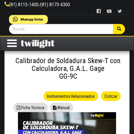
(81) 8115-1400
/
(81) 8173-4300
Calibrador de Soldadura Skew-T con
Calculadora, G.A.L. Gage
GG-9C
Instrumentos Relacionados
Cotizar
Ficha Tecnica
Manual