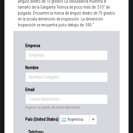
ángulo diedro de 70 grados La calculadora muestra el
tamaño de la Garganta Teórica de poco más de .510" de
pulgada. Encuentre la marca de ángulo diedro de 70 grados
en la escala dimensión de inspección. La dimensión
Inspección se encuentra justo debajo de .590 ".
Empresa
Nombre
Email
Ingrese su cuenta de correo electrónico.
País (United States)
Argentina
Telefono