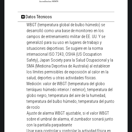
Datos Técnicos
WBGT (temperatura global de bulbo húmedo) se
desarrolló como una base de monitoreo en los
campos de entrenamiento militar de EE. UU. Y se
generalizó para su uso en lugares de trabajo y
situaciones deportivas. Se sugiere en la norma
internacional ISO 7243, OSHA (US Occupation
Safety), Japan Society para la Salud Ocupacional y la
SMA (Medicina Deportiva de Australia) al establecer
los límites permisibles de exposición al calor en la
salud, deportes u otras actividades físicas.
Medición: valor de WBGT (temperatura del globo
terráqueo húmedo interior / exterior), temperatura del
globo negro, temperatura del aire de la humedad,
temperatura del bulbo húmedo, temperatura del punto
de rocío
Ajuste de alarma WBGT ajustable, si el valor WBGT
sobre el umbral de alarma, el zumbador sonará junto
con la pantalla parpadeante
Usar para controlar y controlar la actividad física en