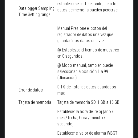
establecerse en 1 segundo, pero los
Datalogger Sampling
datos de memoria pueden perderse
Time Setting range
Manual Presione el botón del
registrador de datos una vez que
guardará los datos una vez.
@ Establezca el tiempo de muestreo
en 0 segundos.
@ Modo manual, también puede
seleccionar la posición 1 a 99
(Ubicación)
0.1% del total de datos guardados
Error de datos
max
Tarjeta de memoria
Tarjeta de memoria SD. 1 GB a 16 GB
Establecer la hora del reloj (año /
mes / fecha, hora / minuto /
segundo)
Establecer el valor de alarma WBGT