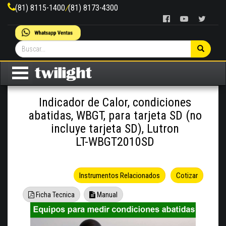
(81) 8115-1400
/
(81) 8173-4300
Indicador de Calor, condiciones
abatidas, WBGT, para tarjeta SD (no
incluye tarjeta SD), Lutron
LT-WBGT2010SD
Instrumentos Relacionados
Cotizar
Ficha Tecnica
Manual