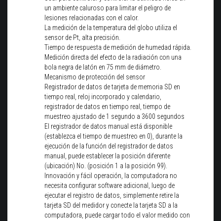
un ambiente caluroso para limitar el peligro de
lesiones relacionadas con el calor.
La medición de la temperatura del globo utiliza el
sensor de Pt, alta precisión.
Tiempo de respuesta de medición de humedad rápida.
Medición directa del efecto de la radiación con una
bola negra de latón en 75 mm de diámetro.
Mecanismo de protección del sensor
Registrador de datos de tarjeta de memoria SD en
tiempo real, reloj incorporado y calendario,
registrador de datos en tiempo real, tiempo de
muestreo ajustado de 1 segundo a 3600 segundos
El registrador de datos manual está disponible
(establezca el tiempo de muestreo en 0), durante la
ejecución de la función del registrador de datos
manual, puede establecer la posición diferente
(ubicación) No. (posición 1 a la posición 99).
Innovación y fácil operación, la computadora no
necesita configurar software adicional, luego de
ejecutar el registro de datos, simplemente retire la
tarjeta SD del medidor y conecte la tarjeta SD a la
computadora, puede cargar todo el valor medido con