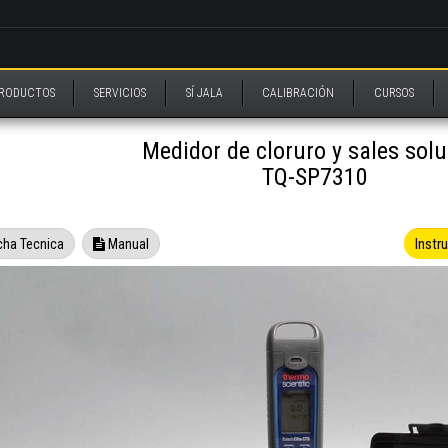
RODUCTOS
SERVICIOS
SÍ JALA
CALIBRACIÓN
CURSOS
Medidor de cloruro y sales solu
TQ-SP7310
Instr
cha Tecnica
Manual