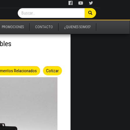
PROMOCIONES
CONTACTO
¿QUIENES SOMOS?
bles
umentos Relacionados
Cotizar