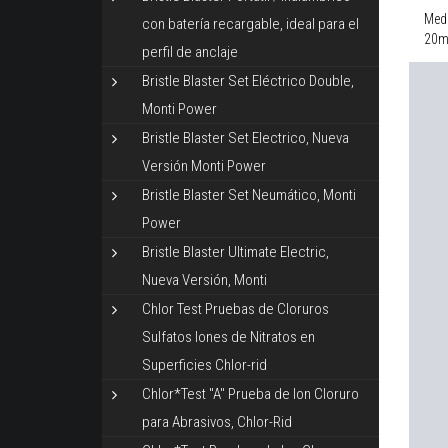
Medi
con batería recargable, ideal para el
20ml
perfil de anclaje
Bristle Blaster Set Eléctrico Double,
Monti Power
Bristle Blaster Set Electrico, Nueva
Versión Monti Power
Bristle Blaster Set Neumático, Monti
Power
Bristle Blaster Ultimate Electric,
Nueva Versión, Monti
Chlor Test Pruebas de Cloruros
Sulfatos Iones de Nitratos en
Superficies Chlor-rid
Chlor*Test "A" Prueba de Ion Cloruro
para Abrasivos, Chlor-Rid