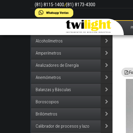
(81) 8115-1400
/
(81) 8173-4300
P
Alcoholímetros
Amperímetros
Analizadores de Energía
Fi
Anemómetros
Balanzas y Básculas
Boroscopios
Brillómetros
Calibrador de procesos y lazo