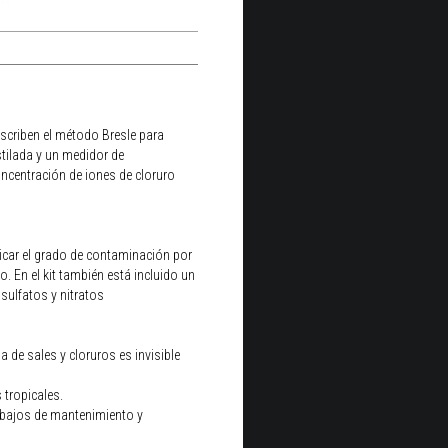
scriben el método Bresle para
stilada y un medidor de
oncentración de iones de cloruro
indicar el grado de contaminación por
o. En el kit también está incluido un
sulfatos y nitratos
 de sales y cloruros es invisible
 tropicales.
abajos de mantenimiento y