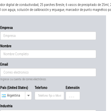
dor digital de conductividad, 25 parches Bresle, 6 vasos de precipitado de 25ml, 
 con aguja, solución de calibración y enjuague, marcador de punto magnético par
Empresa
Nombre
Email
Ingrese su cuenta de correo electrónico.
País (United States)
Telefono
Extensión
Argentina
Industria