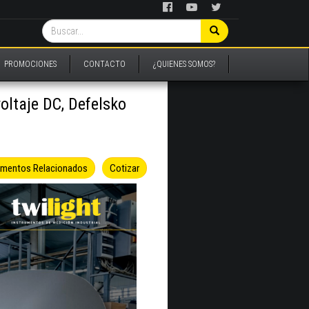
PROMOCIONES
CONTACTO
¿QUIENES SOMOS?
voltaje DC, Defelsko
umentos Relacionados
Cotizar