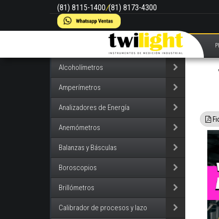
(81) 8115-1400
/
(81) 8173-4300
P
Alcoholímetros
Amperímetros
Analizadores de Energía
Fi
Anemómetros
Balanzas y Básculas
Boroscopios
Brillómetros
Calibrador de procesos y lazo