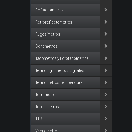
Refractómetros
Retroreflectometros
Rugosímetros
Sonómetros
Tacómetros y Fototacometros
Termohigrometros Digitales
Termometros Temperatura
Terrómetros
Torquímetros
TTR
Vacuometro