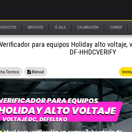
RODUCTOS
SERVICIOS
SÍ JALA
CALIBRACIÓN
CURSOS
Verificador para equipos Holiday alto voltaje, 
DF-HHDCVERIFY
Instr
cha Tecnica
Manual