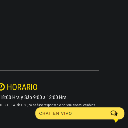
HORARIO
 18:00 Hrs y Sáb 9:00 a 13:00 Hrs.
 TWILIGHT S.A. de C.V., no se hace responsable por omisiones, cambios