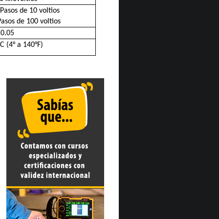
 Pasos de 10 voltios
Pasos de 100 voltios
0.05
C (4° a 140°F)