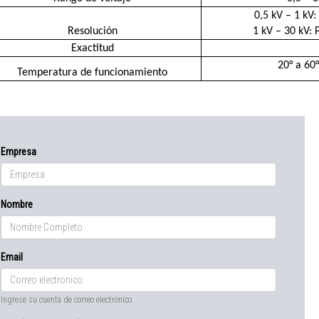
0,5 kV – 1 kV:
Resolución
1 kV – 30 kV: 
Exactitud
20° a 60°
Temperatura de funcionamiento
Empresa
Nombre
Email
Ingrese su cuenta de correo electrónico.