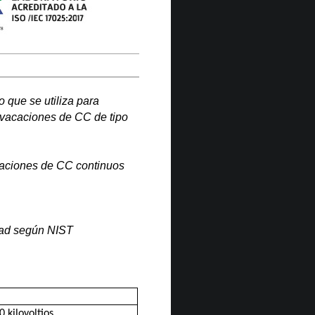
o que se utiliza para
e vacaciones de CC de tipo
acaciones de CC continuos
idad según NIST
0 kilovoltios