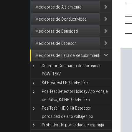
Medidores de Aislamiento
Medidores de Conductividad
Medidores de Densidad
Medidores de Espesor
Medidores de Falla de Recubrimiento
Detector Compacto de Porosidad
PCWI 15kV
Kit PosiTest LPD, DeFelsko
PosiTest Detector Holiday Alto Voltaje
de Pulso, Kit HHD, DeFelsko
PosiTest HHD C Kit Detector
porosidad de alto voltaje tipo
Probador de porosidad de esponja