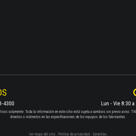
OS
3-4300
Lun - Vie 8:30 a
rmativos solamente. Toda la información en este sitio está sujeta a cambios sin previo aviso.
directos o indirectos en las especificaciones de los equipos de los fabricantes.
Ver mapa del sitio
.
Politica de privacidad
.
Garantías
.