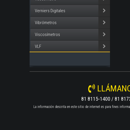
Verniers Digitales
Vibrómetros
Viscosímetros
VLF
LLÁMAN
81 8115-1400 / 81 817
La información descrita en este sitio de internet es para fines info