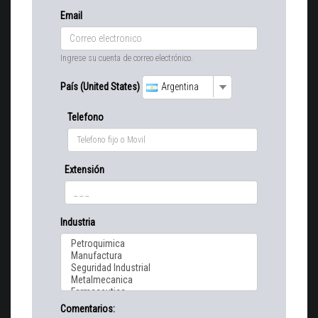
Email
Ingrese su cuenta de correo electrónico.
País (United States)
Argentina
Telefono
Extensión
Industria
Comentarios: