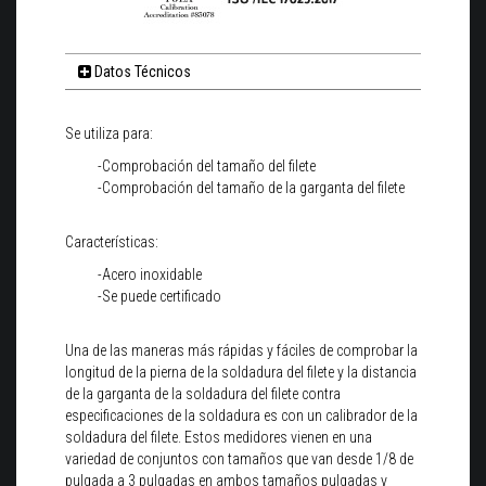
Datos Técnicos
Se utiliza para:
-Comprobación del tamaño del filete
-Comprobación del tamaño de la garganta del filete
Características:
-Acero inoxidable
-Se puede certificado
Una de las maneras más rápidas y fáciles de comprobar la
longitud de la pierna de la soldadura del filete y la distancia
de la garganta de la soldadura del filete contra
especificaciones de la soldadura es con un calibrador de la
soldadura del filete. Estos medidores vienen en una
variedad de conjuntos con tamaños que van desde 1/8 de
pulgada a 3 pulgadas en ambos tamaños pulgadas y