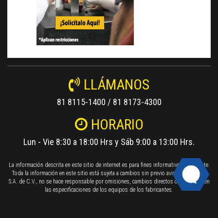
LLÁMANOS
81 8115-1400 / 81 8173-4300
HORARIO
Lun - Vie 8:30 a 18:00 Hrs y Sáb 9:00 a 13:00 Hrs.
La información descrita en este sitio de internet es para fines informativos solamente.
Toda la información en este sitio está sujeta a cambios sin previo aviso. TWILIGHT
S.A. de C.V., no se hace responsable por omisiones, cambios directos o indirectos en
las especificaciones de los equipos de los fabricantes.
Ver mapa del sitio
.
Politica de privacidad
.
Garantías
.