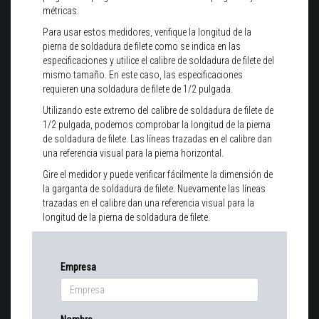
métricas.
Para usar estos medidores, verifique la longitud de la
pierna de soldadura de filete como se indica en las
especificaciones y utilice el calibre de soldadura de filete del
mismo tamaño. En este caso, las especificaciones
requieren una soldadura de filete de 1/2 pulgada.
Utilizando este extremo del calibre de soldadura de filete de
1/2 pulgada, podemos comprobar la longitud de la pierna
de soldadura de filete. Las líneas trazadas en el calibre dan
una referencia visual para la pierna horizontal.
Gire el medidor y puede verificar fácilmente la dimensión de
la garganta de soldadura de filete. Nuevamente las líneas
trazadas en el calibre dan una referencia visual para la
longitud de la pierna de soldadura de filete.
Empresa