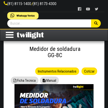
(81) 8115-1400
/
(81) 8173-4300
Medidor de soldadura
GG-8C
Instrumentos Relacionados
Cotizar
Ficha Tecnica
Manual