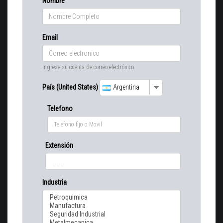
Nombre
Email
Ingrese su cuenta de correo electrónico.
País (United States)
Argentina
Telefono
Extensión
Industria