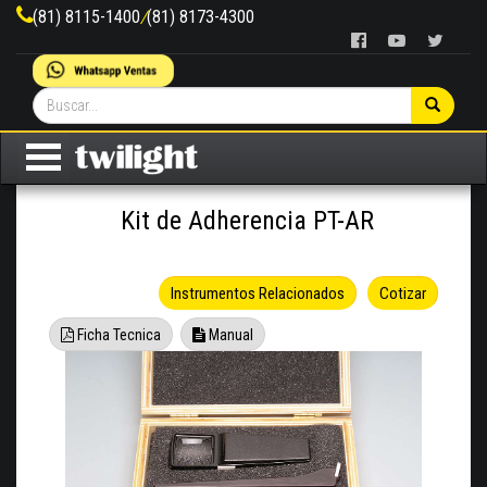
(81) 8115-1400
/
(81) 8173-4300
Kit de Adherencia PT-AR
Instrumentos Relacionados
Cotizar
Ficha Tecnica
Manual