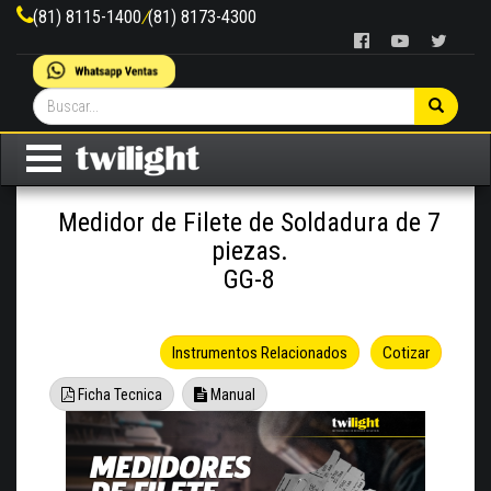
(81) 8115-1400
/
(81) 8173-4300
Medidor de Filete de Soldadura de 7
piezas.
GG-8
Instrumentos Relacionados
Cotizar
Ficha Tecnica
Manual