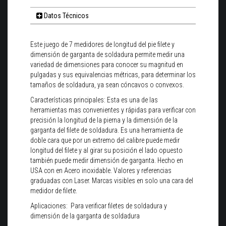
Datos Técnicos
Este juego de 7 medidores de longitud del pie filete y
dimensión de garganta de soldadura permite medir una
variedad de dimensiones para conocer su magnitud en
pulgadas y sus equivalencias métricas, para determinar los
tamaños de soldadura, ya sean cóncavos o convexos.
Características principales: Esta es una de las
herramientas mas convenientes y rápidas para verificar con
precisión la longitud de la pierna y la dimensión de la
garganta del filete de soldadura. Es una herramienta de
doble cara que por un extremo del calibre puede medir
longitud del filete y al girar su posición el lado opuesto
también puede medir dimensión de garganta. Hecho en
USA con en Acero inoxidable. Valores y referencias
graduadas con Laser. Marcas visibles en solo una cara del
medidor de filete.
Aplicaciones: Para verificar filetes de soldadura y
dimensión de la garganta de soldadura