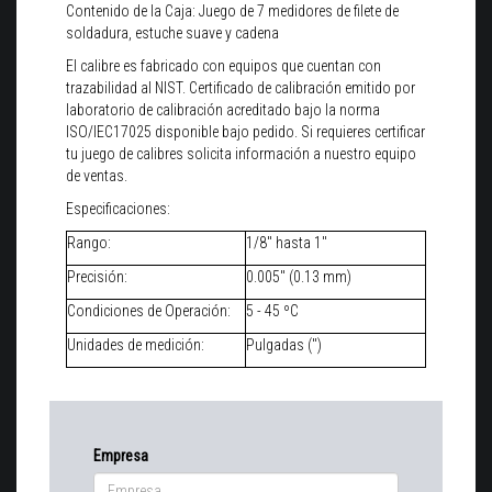
Contenido de la Caja: Juego de 7 medidores de filete de
soldadura, estuche suave y cadena
El calibre es fabricado con equipos que cuentan con
trazabilidad al NIST. Certificado de calibración emitido por
laboratorio de calibración acreditado bajo la norma
ISO/IEC17025 disponible bajo pedido. Si requieres certificar
tu juego de calibres solicita información a nuestro equipo
de ventas.
Especificaciones:
Rango:
1/8" hasta 1"
Precisión:
0.005" (0.13 mm)
Condiciones de Operación:
5 - 45 ºC
Unidades de medición:
Pulgadas (")
Empresa