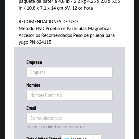
paquete de batería 4.8 lb / 2.2 kg 4.25 x 2.8 x 5.55
in / 10.8 x 7.1 x 14 cm 6V, 12 or hora
RECOMENDACIONES DE USO
Método END Prueba or Partículas Magnéticas
Accesorios Recomendados Peso de prueba para
yugo PN 624115
Empresa
Nombre
Email
Ingrese su cuenta de correo electrónico.