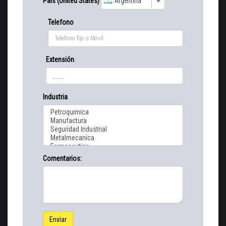
País (United States)
Argentina
Telefono
Extensión
Industria
Comentarios:
Enviar