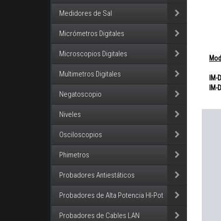
Medidores de Sal
Micrómetros Digitales
Microscopios Digitales
Mod
Multimetros Digitales
IM-
IM-
Negatoscopio
Niveles
Osciloscopios
Phimetros
Probadores Antiestáticos
Probadores de Alta Potencia HI-Pot
Probadores de Cables LAN