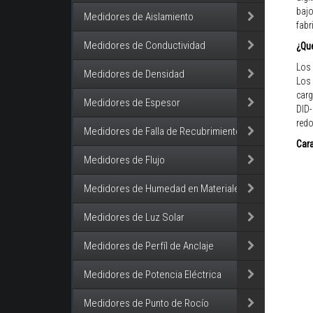
bajo
Medidores de Aislamiento
fabr
Medidores de Conductividad
¿Qué
Los 
Medidores de Densidad
Los 
carg
Medidores de Espesor
DID-
redo
Medidores de Falla de Recubrimiento
Cara
Medidores de Flujo
Medidores de Humedad en Materiales
Medidores de Luz Solar
Medidores de Perfíl de Anclaje
Medidores de Potencia Eléctrica
Medidores de Punto de Rocío