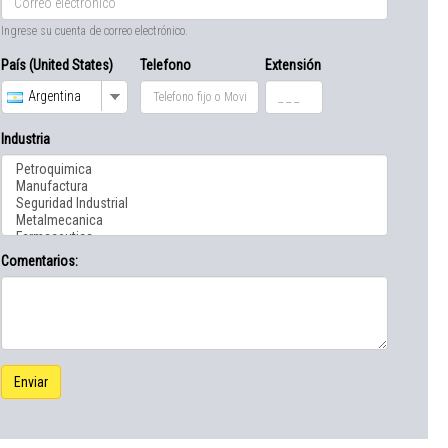
Ingrese su cuenta de correo electrónico.
País (United States)
Telefono
Extensión
Argentina
Industria
Comentarios:
Enviar