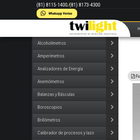
(81) 8115-1400
/
(81) 8173-4300
P
Alcoholímetros
Amperímetros
Analizadores de Energía
Fi
Anemómetros
Balanzas y Básculas
Boroscopios
Brillómetros
Calibrador de procesos y lazo