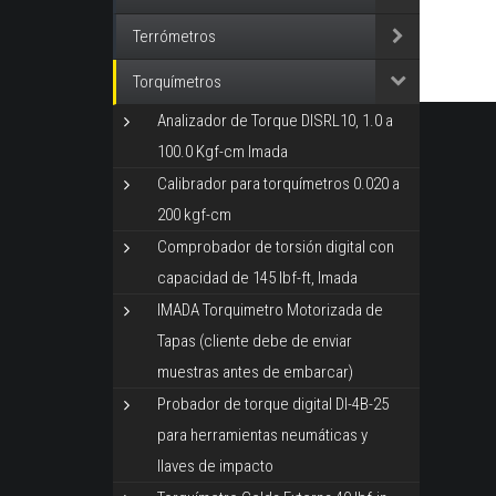
Terrómetros
Torquímetros
Analizador de Torque DISRL10, 1.0 a
100.0 Kgf-cm Imada
Calibrador para torquímetros 0.020 a
200 kgf-cm
Comprobador de torsión digital con
capacidad de 145 lbf-ft, Imada
IMADA Torquimetro Motorizada de
Tapas (cliente debe de enviar
muestras antes de embarcar)
Probador de torque digital DI-4B-25
para herramientas neumáticas y
llaves de impacto