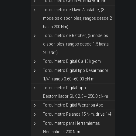
Torquímetro Celda Externa 40 lbf-in
Torquímetro de Llave Ajustable, (3
modelos disponibles, rangos desde 2
hasta 200 Nm)
Torquimetro de Ratchet, (5 modelos
disponibles, rangos desde 1.5 hasta
200 Nm)
Torquímetro Digital 0 a 15 kg-cm
Torquimetro Digital tipo Desarmador
1/4", rango 0.60~60.00 cN-m
Torquimetro Digital Tipo
Destornillador GLK 2.5 ~ 250.0 cN-m
Torquímetro Digital Wenzhou Abe
Torquimetro Palanca 15 N-m, drive 1/4
Torquimetro para Herramientas
Neumáticas 200 N-m