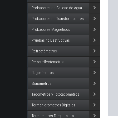
Probadores de Calidad de Agua
Probadores de Transformadores
Probadores Magneticos
Pruebas no Destructivas
Refractómetros
Retroreflectometros
Rugosímetros
Sonómetros
Tacómetros y Fototacometros
Termohigrometros Digitales
Termometros Temperatura