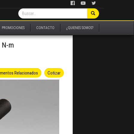
PROMOCIONES
CONTACTO
¿QUIENES SOMOS?
4 N-m
umentos Relacionados
Cotizar