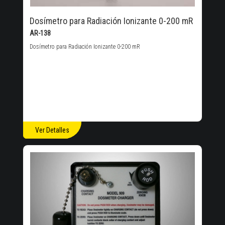
Dosímetro para Radiación Ionizante 0-200 mR
AR-138
Dosímetro para Radiación Ionizante 0-200 mR
Ver Detalles