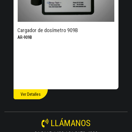
Cargador de dosímetro 909B
AR-909B
Ver Detalles
LLÁMANOS