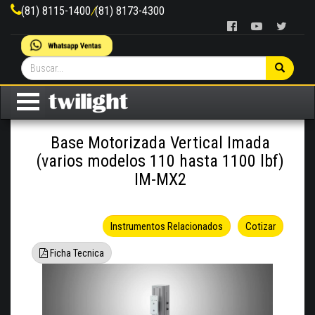
(81) 8115-1400
/
(81) 8173-4300
Base Motorizada Vertical Imada
(varios modelos 110 hasta 1100 lbf)
IM-MX2
Instrumentos Relacionados
Cotizar
Ficha Tecnica