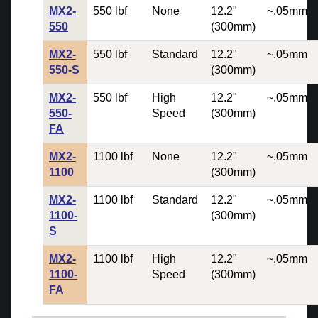
MX2-
550 lbf
None
12.2"
~.05mm
550
(300mm)
MX2-
550 lbf
Standard
12.2"
~.05mm
550-S
(300mm)
MX2-
550 lbf
High
12.2"
~.05mm
550-
Speed
(300mm)
FA
MX2-
1100 lbf
None
12.2"
~.05mm
1100
(300mm)
MX2-
1100 lbf
Standard
12.2"
~.05mm
1100-
(300mm)
S
MX2-
1100 lbf
High
12.2"
~.05mm
1100-
Speed
(300mm)
FA