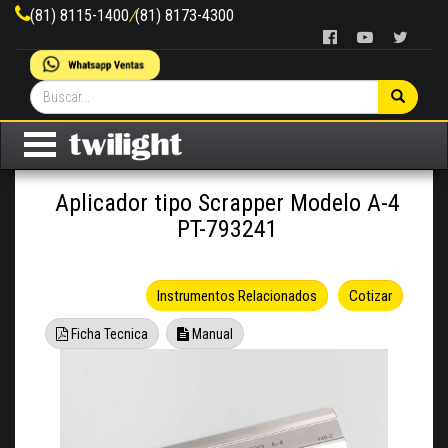
(81) 8115-1400
/
(81) 8173-4300
Aplicador tipo Scrapper Modelo A-4
PT-793241
Instrumentos Relacionados
Cotizar
Ficha Tecnica
Manual