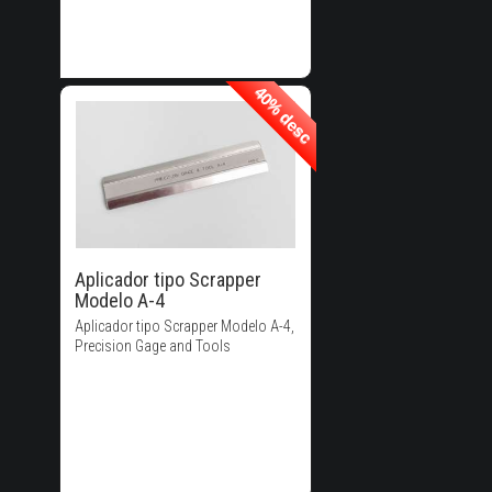
40% desc
40% desc
40% de
Descuento!
Aplicador tipo Scrapper
Modelo A-4
Aplicador tipo Scrapper Modelo A-4,
Precision Gage and Tools