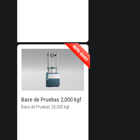
40% desc
40% desc
40% de
Descuento!
Base de Pruebas 2,000 kgf
Base de Pruebas 20,000 kgf