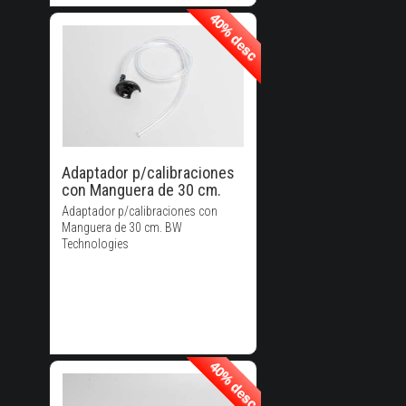
40% desc
40% desc
40% de
Descuento!
Adaptador p/calibraciones
con Manguera de 30 cm.
Adaptador p/calibraciones con
Manguera de 30 cm. BW
Technologies
40% desc
40% desc